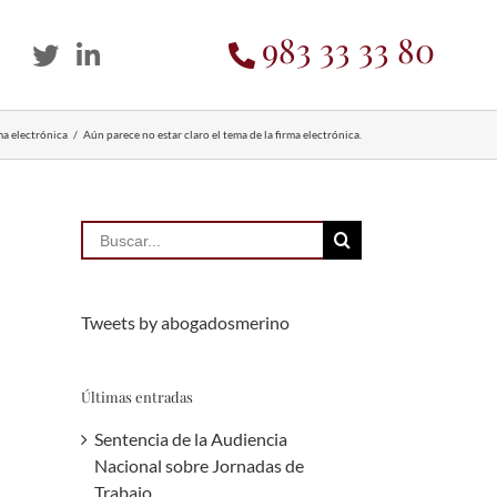
983 33 33 80
ma electrónica
/
Aún parece no estar claro el tema de la firma electrónica.
Buscar:
Tweets by abogadosmerino
Últimas entradas
Sentencia de la Audiencia
Nacional sobre Jornadas de
Trabajo