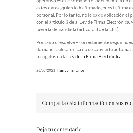
operativa es que se manda el documento a un cor
estos datos, quien lo ha firmado, pues la firma e
personal. Por lo tanto, no le es de aplicación el 
con el articulo 3 de al Ley de Firma Electrónica,
fuera la demandada (articulo 8 de la LFE).
Por tanto, resuelve – correctamente según nuest
de manera electrónica no se convierte automátic
recogidos en la
Ley de la Firma Electrónica
.
26/07/2021
|
Sin comentarios
Comparta esta información en sus red
Deja tu comentario