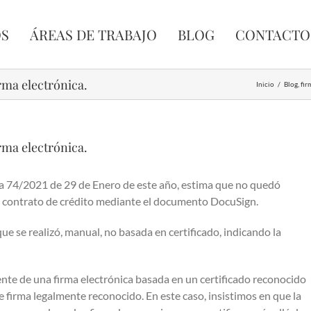
OS
ÁREAS DE TRABAJO
BLOG
CONTACTO
irma electrónica.
Inicio
/
Blog
,
fir
irma electrónica.
cia 74/2021 de 29 de Enero de este año, estima que no quedó
l contrato de crédito mediante el documento DocuSign.
e se realizó, manual, no basada en certificado, indicando la
nte de una firma electrónica basada en un certificado reconocido
de firma legalmente reconocido. En este caso, insistimos en que la