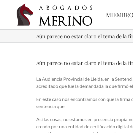
Skip
to
MIEMBR
content
Aún parece no estar claro el tema de la f
Aún parece no estar claro el tema de la f
La Audiencia Provincial de Lleida, en la Senten
acreditado que fue la demandada la que firmó e
En este caso nos encontramos con que la firma qu
sentencia que:
Así las cosas, no estamos en presencia propiame
creado por una entidad de certificación digital 