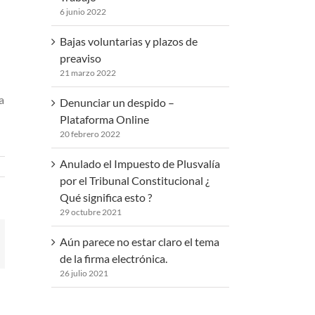
6 junio 2022
Bajas voluntarias y plazos de
preaviso
21 marzo 2022
a
Denunciar un despido –
Plataforma Online
20 febrero 2022
Anulado el Impuesto de Plusvalía
por el Tribunal Constitucional ¿
Qué significa esto ?
29 octubre 2021
Aún parece no estar claro el tema
mail
de la firma electrónica.
26 julio 2021